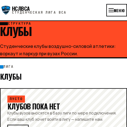
НСЛВСА
МЕНЮ
СТУДЕНЧЕСКАЯ ЛИГА ВСА
СТРУКТУРА
КЛУБЫ
Студенческие клубы воздушно-силовой атлетики:
воркаут и паркур при вузах России.
ЛИГА
КЛУБЫ
ПУСТО
КЛУБОВ ПОКА НЕТ
Клубы вузов вносятся в базу лиги по мере подключения.
Если ваш клуб хочет войти в лигу — напишите нам.