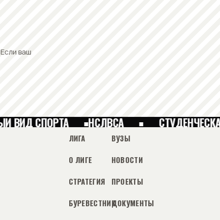
 Если ваш
Й ВИД СПОРТА
НСЛВСА
СТУДЕНЧЕСКА
ЛИГА
ВУЗЫ
О ЛИГЕ
НОВОСТИ
СТРАТЕГИЯ
ПРОЕКТЫ
БУРЕВЕСТНИК
ДОКУМЕНТЫ