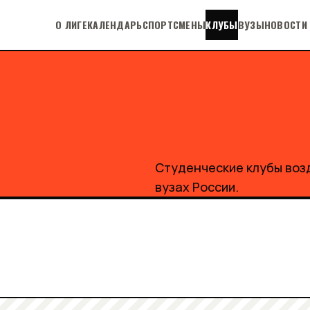
О ЛИГЕ
КАЛЕНДАРЬ
СПОРТСМЕНЫ
КЛУБЫ
ВУЗЫ
НОВОСТИ
Студенческие клубы возд
вузах России.