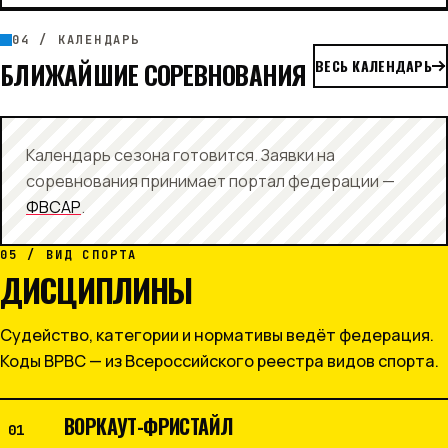
04 / КАЛЕНДАРЬ
ВЕСЬ КАЛЕНДАРЬ
БЛИЖАЙШИЕ СОРЕВНОВАНИЯ
Календарь сезона готовится. Заявки на
соревнования принимает портал федерации —
ФВСАР
.
05 / ВИД СПОРТА
ДИСЦИПЛИНЫ
Судейство, категории и нормативы ведёт федерация.
Коды ВРВС — из Всероссийского реестра видов спорта.
ВОРКАУТ-ФРИСТАЙЛ
01