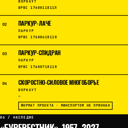
ВОРКАУТ
ВРВС 1760011811Л
ПАРКУР-ЛАЧЕ
02
ПАРКУР
ВРВС 1760061811Я
ПАРКУР-СПИДРАН
03
ПАРКУР
ВРВС 1760071811Я
СКОРОСТНО-СИЛОВОЕ МНОГОБОРЬЕ
04
ВОРКАУТ
—
ФОРМАТ ПРОЕКТА · МИНСПОРТОМ НЕ ПРИЗНАН
06 / НАСЛЕДИЕ
«БУРЕВЕСТНИК», 1957–2027