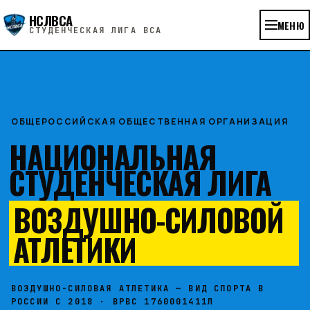
НСЛВСА
МЕНЮ
СТУДЕНЧЕСКАЯ ЛИГА ВСА
ОБЩЕРОССИЙСКАЯ ОБЩЕСТВЕННАЯ ОРГАНИЗАЦИЯ
НАЦИОНАЛЬНАЯ
СТУДЕНЧЕСКАЯ ЛИГА
ВОЗДУШНО-СИЛОВОЙ
АТЛЕТИКИ
ВОЗДУШНО-СИЛОВАЯ АТЛЕТИКА — ВИД СПОРТА В
РОССИИ С 2018 · ВРВС 1760001411Л