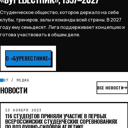
Студенческое общество, которое держало на себе
клубы, тренеров, залы и команды всей страны. В 2027
году ему семьдесят. Лига поддерживает концепцию и
готова участвовать в общем деле.
О «БУРЕВЕСТНИКЕ»
07 / МЕДИА
ВСЕ НОВОСТИ
НОВОСТИ
13 НОЯБРЯ 2023
116 СТУДЕНТОВ ПРИНЯЛИ УЧАСТИЕ В ПЕРВЫХ
ВСЕРОССИЙСКИХ СТУДЕНЧЕСКИХ СОРЕВНОВАНИЯХ
ПО ВОЗДУШНО-СИЛОВОЙ АТЛЕТИКЕ