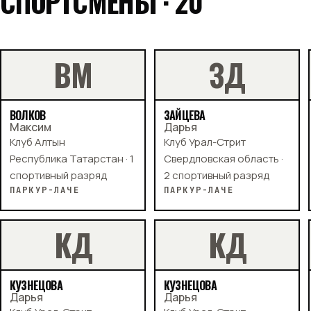
СПОРТСМЕНЫ · 20
В
М
З
Д
ВОЛКОВ
ЗАЙЦЕВА
Максим
Дарья
Клуб Алтын
Клуб Урал-Стрит
Республика Татарстан · 1
Свердловская область ·
спортивный разряд
2 спортивный разряд
ПАРКУР-ЛАЧЕ
ПАРКУР-ЛАЧЕ
К
Д
К
Д
КУЗНЕЦОВА
КУЗНЕЦОВА
Дарья
Дарья