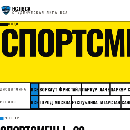
НСЛВСА
СТУДЕНЧЕСКАЯ ЛИГА ВСА
СПОРТСМ
ЛЮДИ
ВСЕ
ВОРКАУТ-ФРИСТАЙЛ
ПАРКУР-ЛАЧЕ
ПАРКУР-
ДИСЦИПЛИНА
ВСЕ
ГОРОД МОСКВА
РЕСПУБЛИКА ТАТАРСТАН
САН
РЕГИОН
РЕЕСТР