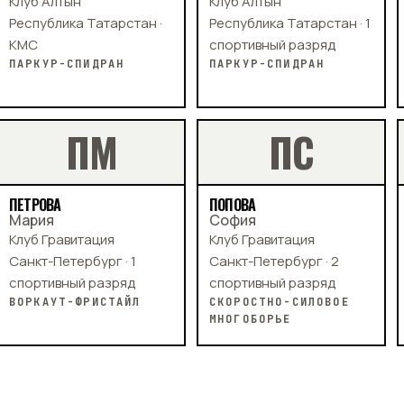
Клуб Алтын
Клуб Алтын
Республика Татарстан ·
Республика Татарстан · 1
КМС
спортивный разряд
ПАРКУР-СПИДРАН
ПАРКУР-СПИДРАН
П
М
П
С
ПЕТРОВА
ПОПОВА
Мария
София
Клуб Гравитация
Клуб Гравитация
Санкт-Петербург · 1
Санкт-Петербург · 2
спортивный разряд
спортивный разряд
ВОРКАУТ-ФРИСТАЙЛ
СКОРОСТНО-СИЛОВОЕ
МНОГОБОРЬЕ