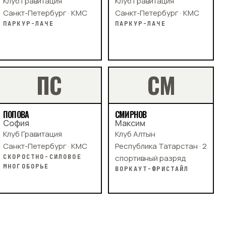
Клуб Гравитация
Клуб Гравитация
Санкт-Петербург · КМС
Санкт-Петербург · КМС
ПАРКУР-ЛАЧЕ
ПАРКУР-ЛАЧЕ
П
С
С
М
ПОПОВА
СМИРНОВ
София
Максим
Клуб Гравитация
Клуб Алтын
Санкт-Петербург · КМС
Республика Татарстан · 2
СКОРОСТНО-СИЛОВОЕ
спортивный разряд
МНОГОБОРЬЕ
ВОРКАУТ-ФРИСТАЙЛ