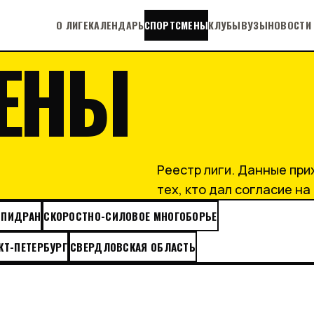
О ЛИГЕ
КАЛЕНДАРЬ
СПОРТСМЕНЫ
КЛУБЫ
ВУЗЫ
НОВОСТИ
ЕНЫ
Реестр лиги. Данные при
тех, кто дал согласие н
СПИДРАН
СКОРОСТНО-СИЛОВОЕ МНОГОБОРЬЕ
КТ-ПЕТЕРБУРГ
СВЕРДЛОВСКАЯ ОБЛАСТЬ