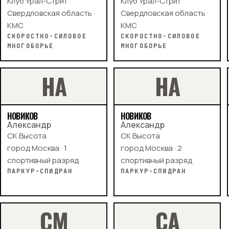
Клуб Урал-Стрит
Клуб Урал-Стрит
Свердловская область ·
Свердловская область ·
КМС
КМС
СКОРОСТНО-СИЛОВОЕ
СКОРОСТНО-СИЛОВОЕ
МНОГОБОРЬЕ
МНОГОБОРЬЕ
Н
А
Н
А
НОВИКОВ
НОВИКОВ
Александр
Александр
СК Высота
СК Высота
город Москва · 1
город Москва · 2
спортивный разряд
спортивный разряд
ПАРКУР-СПИДРАН
ПАРКУР-СПИДРАН
С
М
С
А