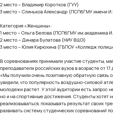
2 место – Владимир Коротков (ГУУ)
3 место – Слиньков Александр (ПСПбГМУ имени И.
Категория «Женщины»:
1 место – Ольга Белова (ПСПбГМУ им.академика И
2 место – Динара Булатова (НИУ ВШЭ)
3 место – Юлия Кирюхина (ГБПОУ «Колледж полиц
В соревнованиях принимали участие студенты, ма
преподаватели российских вузов в возрасте от 17 
«Мы получили очень позитивную обратную связь о
увидели, что популярность воздушно-силовой атл
молодежи растет. У этой аудитории есть запрос не
но и на спортивные достижения. Студенты хотят н
реализовываться, показывать результат своих тр
развивать систему студенческих соревнований по