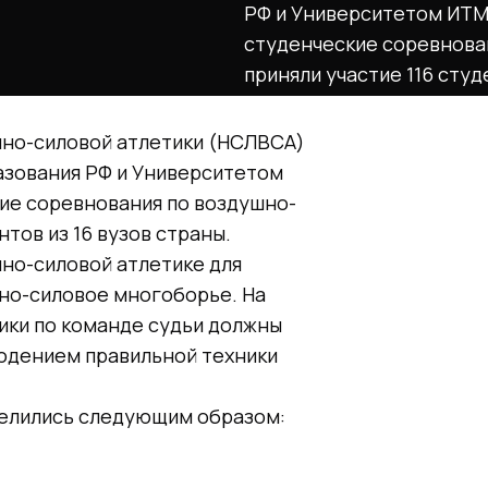
РФ и Университетом ИТМ
студенческие соревнован
приняли участие 116 студ
шно-силовой атлетики (НСЛВСА)
азования РФ и Университетом
ие соревнования по воздушно-
нтов из 16 вузов страны.
но-силовой атлетике для
тно-силовое многоборье. На
ики по команде судьи должны
юдением правильной техники
делились следующим образом: