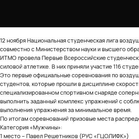
12 ноября Национальная студенческая лига возду
совместно с Министерством науки и высшего обр
ИТМО провела Первые Всероссийские студенческ
силовой атлетике. В них приняли участие 116 студе
Это первые официальные соревнования по воздуш
студентов, которые прошли в дисциплине скорос
специализированном спортивном снаряде соперн
выполнить заданный комплекс упражнений с собл
выполнения упражнения за минимальное время.
По итогам соревнований призовые места распре
Категория «Мужчины»:
1 место – Павел Решетников (РУС «ГЦОЛИФК»)