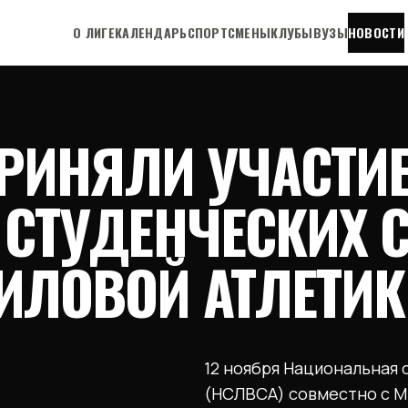
О ЛИГЕ
КАЛЕНДАРЬ
СПОРТСМЕНЫ
КЛУБЫ
ВУЗЫ
НОВОСТИ
ПРИНЯЛИ УЧАСТИ
 СТУДЕНЧЕСКИХ 
ИЛОВОЙ АТЛЕТИК
12 ноября Национальная 
(НСЛВСА) совместно с М