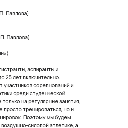
П. Павлова)
.П. Павлова)
ии»)
гистранты, аспиранты и
до 25 лет включительно.
т участников соревнований и
етики среди студенческой
 только на регулярные занятия,
е просто тренироваться, но и
енировок. Поэтому мы будем
 воздушно-силовой атлетике, а