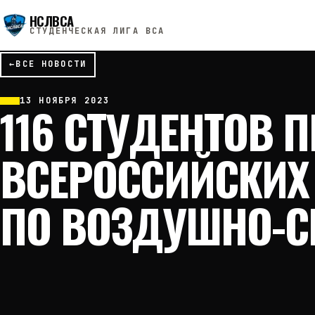
НСЛВСА
СТУДЕНЧЕСКАЯ ЛИГА ВСА
←
ВСЕ НОВОСТИ
13 НОЯБРЯ 2023
116 СТУДЕНТОВ 
ВСЕРОССИЙСКИХ
ПО ВОЗДУШНО-С